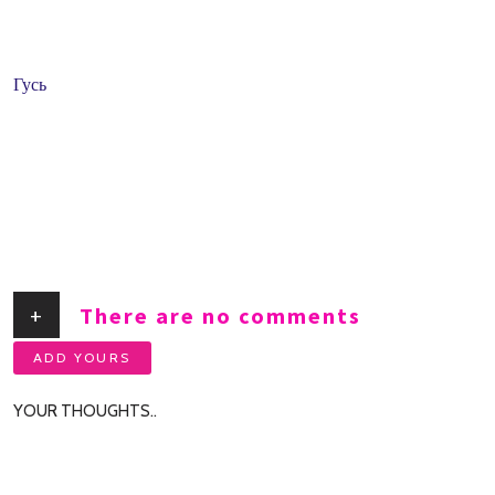
Гусь
+
There are no comments
ADD YOURS