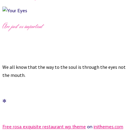
A
re just as important
Your Eyes
✻
We all know that the way to the soul is through the eyes not
the mouth.
✻
Free rosa exquisite restaurant wp theme
on
inithemes.com