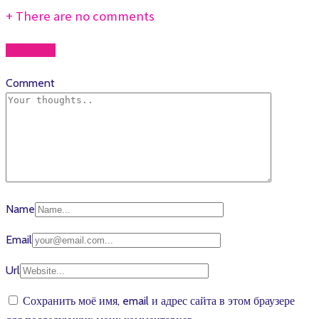
+
There are no comments
Add yours
Comment
Name
Email
Url
Сохранить моё имя, email и адрес сайта в этом браузере